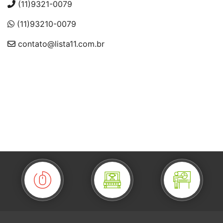
(11)9321-0079
(11)93210-0079
contato@lista11.com.br