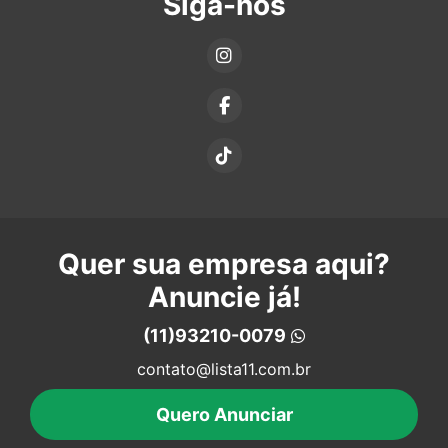
Siga-nos
Quer sua empresa aqui?
Anuncie já!
(11)93210-0079
contato@lista11.com.br
Quero Anunciar